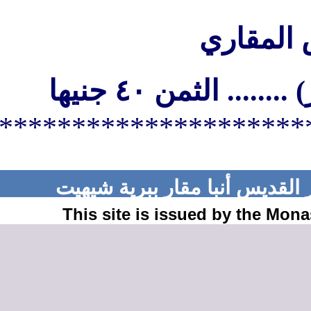
*********************