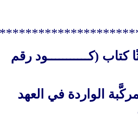
*********************