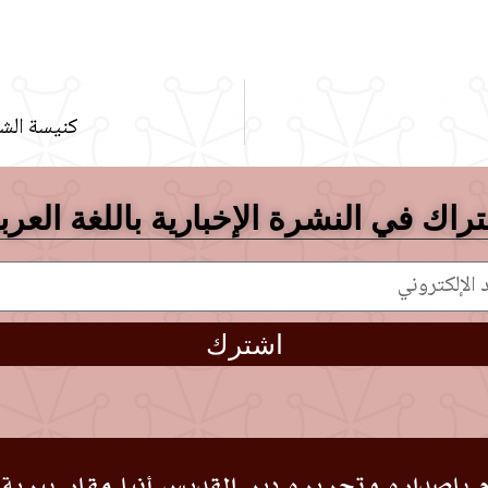
كنيسة الشه
راك في النشرة الإخبارية باللغة العرب
اشترك
 بإصداره وتحريره دير القديس أنبا مقار ببرية