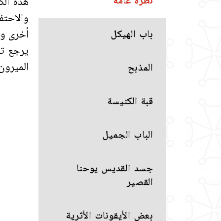
نظرة عامة
هذه الك
والاحتفا
أخرى ول
باب الهيكل
الميرون في
المذبح
قبة الكنيسة
الباب الجميل
جسد القديس يوحنا
القصير
بعض الأيقونات الأثرية