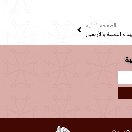
الصفحة التالية
داء التسعة والأربعين
ية
 شيهيت |