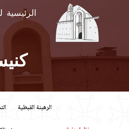
الرئيسية
ل
كنيس
الرهبنة القبطية
الت