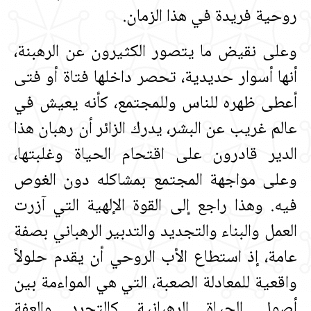
روحية فريدة في هذا الزمان‏.‏
وعلى نقيض ما يتصور الكثيرون عن الرهبنة،
أنها أسوار حديدية، تحصر داخلها فتاة أو فتى
أعطى ظهره للناس وللمجتمع، كأنه يعيش في
عالم غريب عن البشر، يدرك الزائر أن رهبان هذا
الدير قادرون على اقتحام الحياة وغلبتها،
وعلى مواجهة المجتمع بمشاكله دون الغوص
فيه‏.‏ وهذا راجع إلى القوة الإلهية التي آزرت
العمل والبناء والتجديد والتدبير الرهباني بصفة
عامة، إذ استطاع الأب الروحي أن يقدم حلولاً
واقعية للمعادلة الصعبة، التي هي المواءمة بين
أصول الحياة الرهبانية كالتجرد والعفة