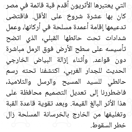
التي يعتبرها الأثريون أقدم قبة قائمة في مصر
كان بها عشرة شروخ على الأقل‏.‏ فاقتضى
تدعيمها إقامة أعمدة مسلحة في أركانها، وعمل
شدادات تحت حائطها القبلي، الذي اتضح
تأسيسه على سطح الأرض فوق الرمل مباشرة
دون قواعد‏.‏ وأثناء إزالة البياض الخارجي
الحديث للجدار الغربي، اكتشفنا تحته رسم
حائطي للسيد المسيح والرسل والتلاميذ،
فاضطررنا إلى تعديل التصميم محافظة على
هذا الأثر البالغ القيمة‏.‏ وبعد تقوية قاعدة القبة
وتغليفها من الخارج بالخرسانة المسلحة زال
خطر السقوط‏.‏