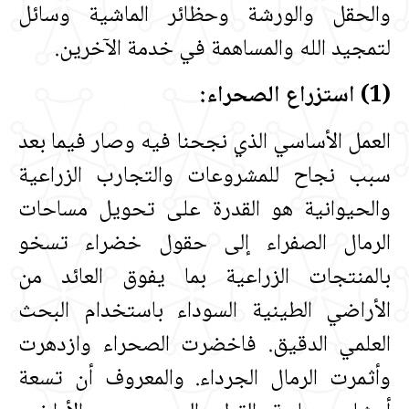
والحقل والورشة وحظائر الماشية وسائل
لتمجيد الله والمساهمة في خدمة الآخرين‏.‏
‏(‏1‏)‏ استزراع الصحراء‏:‏
العمل الأساسي الذي نجحنا فيه وصار فيما بعد
سبب نجاح للمشروعات والتجارب الزراعية
والحيوانية هو القدرة على تحويل مساحات
الرمال الصفراء إلى حقول خضراء تسخو
بالمنتجات الزراعية بما يفوق العائد من
الأراضي الطينية السوداء باستخدام البحث
العلمي الدقيق‏.‏ فاخضرت الصحراء وازدهرت
وأثمرت الرمال الجرداء‏.‏ والمعروف أن تسعة