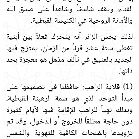
الفناء، ويقف شامخاً وشاهداً على صدق الله
والأمانة الروحية في الكنيسة القبطية‏.‏
لذلك يحس الزائر أنه يتحرك فعلاً بين أبنية
تغطي ستة عشر قرناً من الزمان، يمتزج فيها
الجديد بالعتيق في تآلف مذهل هو معجزة بحد
ذاتها‏.‏
‏(‏1‏)‏ قلاية الراهب‏:‏ حافظنا في تصميمها على
مبدأ التوحد الذي هو سمة الرهبنة القبطية،
وبذلك تهيأ للراهب الإقامة فيها لأيام كثيرة
دون حاجة مطلقاً للخروج أو الدخول، وقد تم
تزويدها بالفتحات الكافية للتهوية والشمس