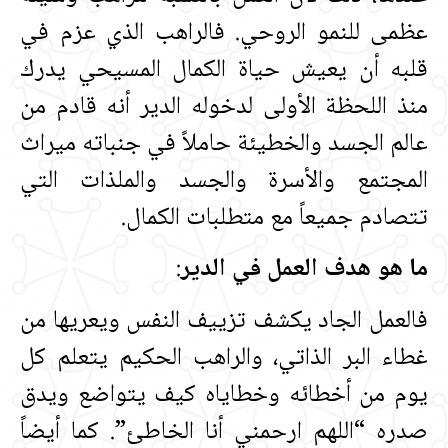
عظمى للنمو الروحي‏.‏ فالراهب الذي عزم في
قلبه أن يعيش حياة الكمال المسيحي يدرك
منذ اللحظة الأولى لدخوله الدير أنه قادم من
عالم الجسد والخطيئة حاملاً في جنباته ميراث
المجتمع والأسرة والجسد والملذات التي
تتصادم جميعاً مع متطلبات الكمال‏.‏
ما هو هدف العمل في الدير
‏:‏
فالعمل الجاد يكشف تزييف النفس ويعريها من
غطاء البر الذاتي، والراهب الحكيم يتعلم كل
يوم من أخطائه وخطاياه كيف يتواضع ويدق
صدره “اللهم ارحمني أنا الخاطئ”‏.‏ كما أيضاً