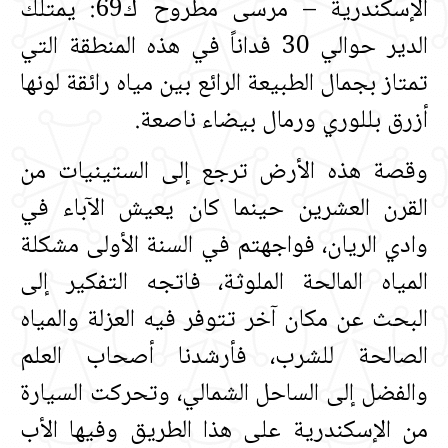
الإسكندرية – مرسى مطروح ك69‏:‏ يمتلك
الدير حوالي 30 فداناً في هذه المنطقة التي
تمتاز بجمال الطبيعة الرائع بين مياه رائقة لونها
أزرق بللوري ورمال بيضاء ناصعة‏.‏
وقصة هذه الأرض ترجع إلى الستينيات من
القرن العشرين حينما كان يعيش الآباء في
وادي الريان، فواجهتم في السنة الأولى مشكلة
المياه المالحة الملوثة، فاتجه التفكير إلى
البحث عن مكان آخر تتوفر فيه العزلة والمياه
الصالحة للشرب، فأرشدنا أصحاب العلم
والفضل إلى الساحل الشمالي، وتحركت السيارة
من الإسكندرية على هذا الطريق وفيها الأب