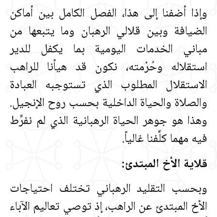
وإذا أضفنا إلى هذا، الفصل الكامل بين أماكن
الضيافة وبين قلالي الرهبان وما يتبعها من
مباني الخدمات اليومية بما يكفل للدير
استقلاله وحُرْمته، نكون قد هيأنا للراهب
الاستقلال المطلوب الذي تستوجبه العبادة
والصلاة والحياة الداخلية بحسب روح الإنجيل‏.‏
وهذا هو جوهر الحياة الرهبانية الذي لم نفرِّط
فيه مهما كلَّفنا غالياً‏.‏
قلاية الأخ المبتدئ‏:‏
وبحسب التقليد الرهباني تختلف احتياجات
الأخ المبتدئ عن الراهب، إذ توصي تعاليم الآباء