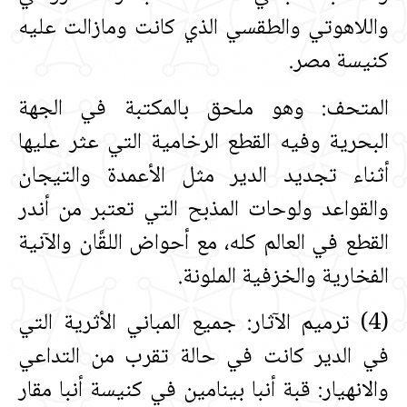
واللاهوتي والطقسي الذي كانت ومازالت عليه
كنيسة مصر‏.‏
المتحف‏:‏ وهو ملحق بالمكتبة في الجهة
البحرية وفيه القطع الرخامية التي عثر عليها
أثناء تجديد الدير مثل الأعمدة والتيجان
والقواعد ولوحات المذبح التي تعتبر من أندر
القطع في العالم كله، مع أحواض اللقَّان والآنية
الفخارية والخزفية الملونة‏.‏
‏(‏4‏)‏ ترميم الآثار‏:‏ جميع المباني الأثرية التي
في الدير كانت في حالة تقرب من التداعي
والانهيار‏:‏ قبة أنبا بينامين في كنيسة أنبا مقار