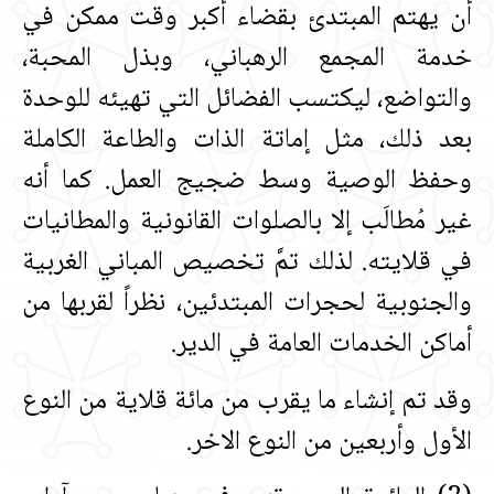
أن يهتم المبتدئ بقضاء أكبر وقت ممكن في
خدمة المجمع الرهباني، وبذل المحبة،
والتواضع، ليكتسب الفضائل التي تهيئه للوحدة
بعد ذلك، مثل إماتة الذات والطاعة الكاملة
وحفظ الوصية وسط ضجيج العمل‏.‏ كما أنه
غير مُطالَب إلا بالصلوات القانونية والمطانيات
في قلايته‏.‏ لذلك تمَّ تخصيص المباني الغربية
والجنوبية لحجرات المبتدئين، نظراً لقربها من
أماكن الخدمات العامة في الدير‏.‏
وقد تم إنشاء ما يقرب من مائة قلاية من النوع
الأول وأربعين من النوع الاخر‏.‏