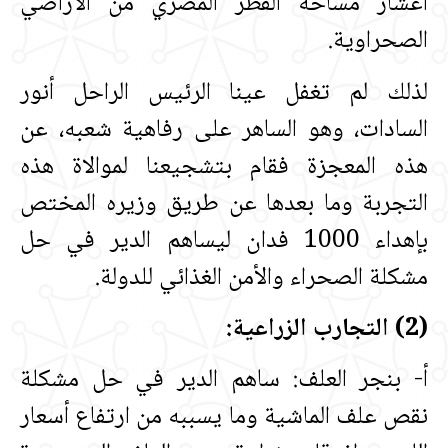
أعشار مساحة القطر المصري من الأراضي
الصحراوية‏.‏
لذلك لم تغفل عينا الرئيس الراحل أنور
السادات، وهو الساهر على رفاهية شعبه، عن
هذه المعجزة فقام بتشجيعنا لموالاة هذه
التجربة وما بعدها عن طريق وزيره المختص
بإهداء 1000 فدان ليساهم الدير في حل
مشكلة الصحراء والأمن الغذائي للدولة‏.‏
‏(‏2‏)‏ التجارب الزراعية‏:‏
أ‏-‏ بنجر العلف‏:‏ ساهم الدير في حل مشكلة
نقص علف الماشية وما يسببه من ارتفاع أسعار