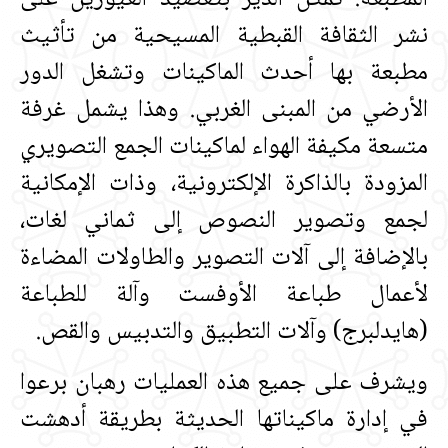
نشر الثقافة القبطية المسيحية من تأثيث
مطبعة بها أحدث الماكينات وتشغل الدور
الأرضي من المبنى الغربي‏.‏ وهذا يشمل غرفة
متسعة مكيفة الهواء لماكينات الجمع التصويري
المزودة بالذاكرة الإلكترونية، وذات الإمكانية
لجمع وتصوير النصوص إلى ثماني لغات،
بالإضافة إلى آلات التصوير والطاولات المضاءة
لأعمال طباعة الأوفست وآلة للطباعة
‏(‏هايدلبرج‏)‏ وآلات التطبيق والتدبيس والقص‏.‏
ويشرف على جميع هذه العمليات رهبان برعوا
في إدارة ماكيناتها الحديثة بطريقة أدهشت