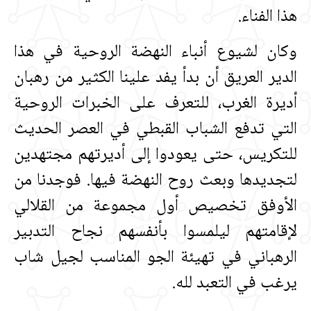
هذا الفناء‏.‏
وكان لشيوع أنباء النهضة الروحية في هذا
الدير العريق أن بدأ يفد علينا الكثير من رهبان
أديرة الغرب، للتعرف على الخبرات الروحية
التي تدفع الشباب القبطي في العصر الحديث
للتكريس، حتى يعودوا إلى أديرتهم مجتهدين
لتجديدها وبعث روح النهضة فيها‏.‏ فوجدنا من
الأوفق تخصيص أول مجموعة من القلالي
لإقامتهم ليلمسوا بأنفسهم نجاح التدبير
الرهباني في تهيئة الجو المناسب لجيل شاب
يرغب في التعبد لله‏.‏