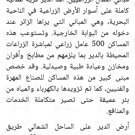
كاملة على أسوار الأرض الزراعية في الناحية
البحرية، وهي المباني التي يراها الزائر عند
دخوله من البوابة الخارجية‏.‏ وتستوعب هذه
المساكن 500 عامل زراعي لمباشرة الزراعات
المحيطة بالدير بما يلزمهم من مطابخ وأفران
ومخازن وعيادة طبية وصيدلية‏.‏ وقد خصص
مبنى كبير من هذه المساكن للصناع المهرة
والفنيين، كما تم تزويدها بالكهرباء والمياه من
بئر عميقة حتى تصير متكاملة الخدمات
والمنافع‏.‏
أرض الدير على الساحل الشمالي طريق