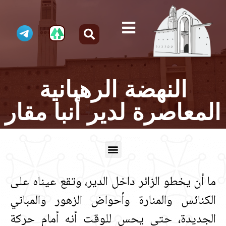
النهضة الرهبانية
المعاصرة لدير أنبا مقار​
ما أن يخطو الزائر داخل الدير، وتقع عيناه على
الكنائس والمنارة وأحواض الزهور والمباني
الجديدة، حتى يحس للوقت أنه أمام حركة