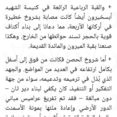
+ والقبة الرباعية الرائعة في كنيسة الشهيد
أبسخيرون أيضاً كانت مصابة بشروخ خطيرة
في أركانها الأربعة، مما دعانا إلى بناء أكتاف
قوية بالحجر تسند حوائطها من الخارج‏.‏ وهكذا
صنعنا بقبة الميرون والمائدة القديمة‏.‏
+ أما شروخ الحصن فكانت من فوق إلى أسفل
بكامل ارتفاعه في العديد من المواضع‏.‏ والجهد
الذي بُذل في ترميمه وتدعيمه، سواء من جهة
التفكير أو التنفيذ، كان يكفي لبناء دير ثان –
دون مبالغة – فقد تم تفريغ عراميس مباني
الدور الأرضي وإعادة ملئها بمونة الأسمنت