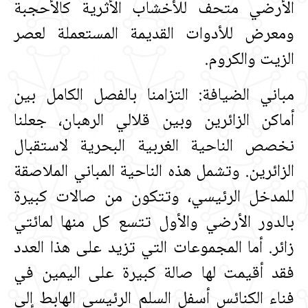
الأرضي متحف للأخشاب الأثرية كالأحجبة
ومعرض للأدوات القديمة المستعملة لعصر
الزيت والكروم‏.‏
مباني الضيافة‏:‏ التزامنا بالفصل الكامل بين
أماكن الزائرين وبين قلالي الرهبان، جعلنا
نخصص الناحية الغربية البحرية لاستقبال
الزائرين‏.‏ وتشمل هذه الناحية المباني الملاصقة
للمدخل الرئيسي، وتتكون من صالات كبيرة
بالدور الأرضي والأول تتسع كل منها لمائتي
زائر‏.‏ أما المجموعات التي تزيد على هذا العدد
فقد أقيمت لها صالة كبيرة على اليمين في
فناء الكنائس أسفل السلم الرئيسي الهابط إلى