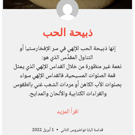
ذبيحة الحب
إنها ذبيحة الحب الإلهي في سر الإفخارستيا أو
التناول المقدَّس الذي هو:
نعمة غير منظورة من خلال القداس الإلهي الذي يمثل
قمة الصلوات المسيحية، فالقداس الإلهي سواء
بصلوات الأب الكاهن أو مردات الشعب غني بالطقوس
والقراءات الكتابية والألحان والمدايح.
اقرأ المزيد
قداسة البابا تواضروس الثاني
1 أبريل 2022