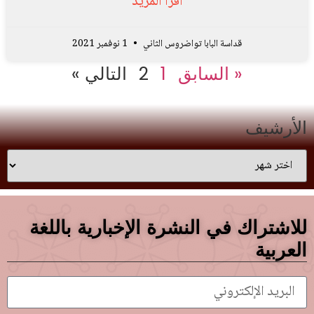
اقرأ المزيد
قداسة البابا تواضروس الثاني
1 نوفمبر 2021
« السابق
1
2
التالي »
الأرشيف
للاشتراك في النشرة الإخبارية باللغة
العربية