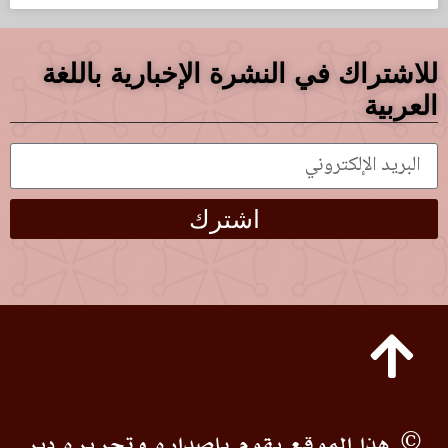
للاشتراك في النشرة الإخبارية باللغة
العربية
اشترك
© هذا الموقع يقوم بإصداره وتحريره دير