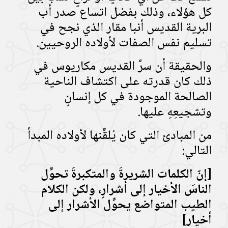
كل هؤلاء، وذلك بفضل اتساع صدر أب
البرية القديس أنبا مقار الذي نجح في
تسليم نفس الصفات لأولاده الروحيين.
والحقيقة أن سرَّ القديس مكاريوس في
ذلك كان قدرته على اكتشاف الناحية
الصالحة الموجودة في كل إنسانٍ
وتشجيعِهِ عليها.
من المبادئ التي كان يُلقِّنها لأولاده المبدأ
التالي:
[
إنّ الكلمات الشريرةَ والمتكبرةَ تحوِّل
الناسَ الأخيار إلى أشرارٍ، ولكن الكلام
الطيب المتواضع يحوِّل الأشرار إلى
أخيار
]