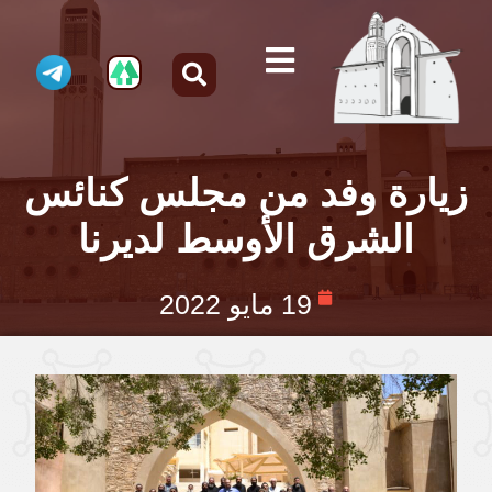
زيارة وفد من مجلس كنائس
الشرق الأوسط لديرنا
19 مايو 2022