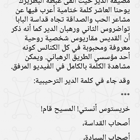
مضيفة الدير حيث ألقى غبطة البطريرك
يوحنا العاشر كلمة ختامية أعرب فيها عن
مشاعر الحب والصداقة تجاه قداسة البابا
تواضروس الثاني ورهبان الدير كما أنه ذكر
أن القديس مقاريوس شخصية روحية
معروفة ومحبوبة في كل الكنائس كونه
أحد مؤسسي الطريق الرهباني. ويمكن
مشاهدة الكلمة بالكامل في الفيديو المرفق.
وقد جاء في كلمة الدير الترحيبية:
***
خريستوس أنستي! المسيح قام!
أصحاب القداسة،
أصحاب السيادة،