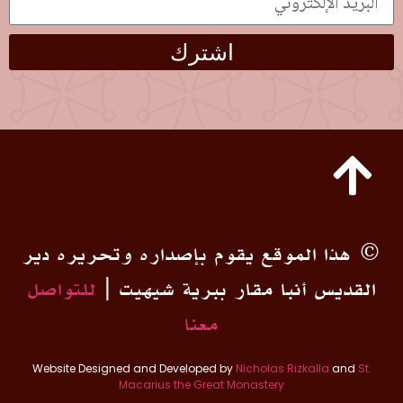
اشترك
© هذا الموقع يقوم بإصداره وتحريره دير
القديس أنبا مقار ببرية شيهيت |
للتواصل
معنا
Website Designed and Developed by
Nicholas Rizkalla
and
St.
Macarius the Great Monastery