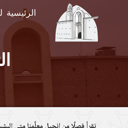
الرئيسية
ل
ال
نقرأ فصلًا من إنجيل معلِّمنا متى البشي