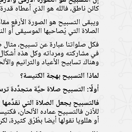
إنَّ التسبيح هو الصورة الأرقى والأرفع
كائن ناطق، فالله هو الذي أعطاه قدرة 
ويبقى التسبيح هو الصورة الأرفع مقام
الصلاة التي يُصاحبها الموسيقى أو الن
فكل صلواتنا عبارة عن تسبيح، مثال 
في مشاركته ومرداته وكل هذه أشكال 
وهناك تسابيح الأعياد والترانيم والأل
لماذا التسبيح بهجة الكنيسة؟
أولًا: التسبيح صلاة حيَّة متجدِّدة ت
فالتسبيح يجعل الصلاة التي نقدِّمها 
أو هللويا نقولها أيضا بطُرُق كثيرة، 