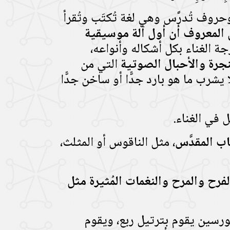
روف تُدرَّس وهي لغة تُكتَب وتُقرأ
المعروف أن أول آلة موسيقية
ة الغناء بكل أشكاله وأنواعه،
نجرة والأحبال الصوتية
التي من
يشرب ما هو بارد جدًّا أو ساخن جدًّا
 في الغناء.
ب المقدَّس
، مثل الناقوس أو المثلث،
رح والمرح والنغمات المُثيرة مثل
رسين يقوم بترتيل ربع، ويقوم