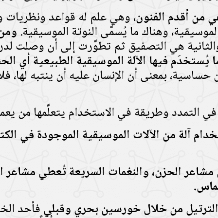
ي من أقدم الفنون
، وهي علم له قواعد ونظريات وح
الموسيقية، وهناك ما يُسمَّى النوتة الموسيقية.
ومن 
الثانية هي التصفيق ثم تطوَّرت إلى أن وصلت لدرج
 يُستخدَم فيها الآلة الموسيقية الطبيعية أي الح
حساسية، بمعنى أن الإنسان عليه أن ينتبه لها، فلا 
في التمدد وطريقة في الاستخدام يتعلَّمها من يعمل
دام آلة من الآلات الموسيقية
الموجودة في الكتا
مشاعر الحزن، والنغمات السريعة تُعطي مشاعر الف
حماس.
الترتيل من خلال خورسين بحري وقبلي
فأحد الخو