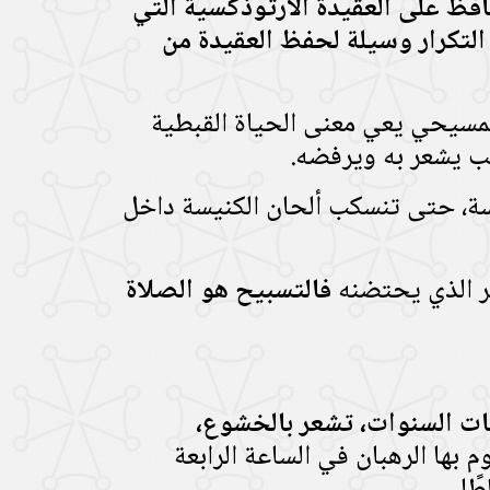
افظ على العقيدة الأرثوذكسية التي
التكرار وسيلة لحفظ العقيدة من
لمسيحي يعي معنى الحياة القبطية
يب يشعر به ويرفضه.
لكنيسة، حتى تنسكب ألحان الكنيسة داخل
ير الذي يحتضنه
فالتسبيح هو الصلاة
ئات السنوات، تشعر بالخشوع،
 بها الرهبان في الساعة الرابعة