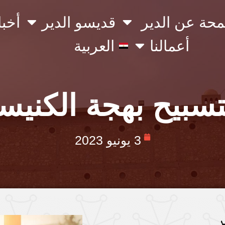
محة عن الدير
قديسو الدير
أخبا
أعمالنا
العربية
تسبيح بهجة الكنيس
3 يونيو 2023
ر