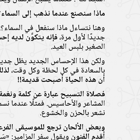
ماذا سنصنع عندما نذهب إلى السماء؟
وهنا نتساءل ماذا سنفعل في السماء؟!!
جديدًا لأول مرة،
فإنه يتكوَّن لديه إ
الصغير بلبس العيد.
ولكن هذا الإحساس الجديد يظل جديدًا 
بالسعادة في كل لحظة وكل وقت،
لذلك
أن هذه الحياة أصبحت قديمة!!
فصلاة التسبيح عبارة عن كلمة ونغمة
المشاعر والأحاسيس. فمثلًا عندما نسم
نشعر بالحزن والخشوع.
وبعض الألحان ترجع للموسيقى الفرع
أقدم الفنون
ويقول سفر المزامير: «سَبِّحِيهِ يَا 