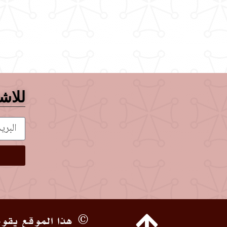
للاشت
© هذا الموقع يقوم