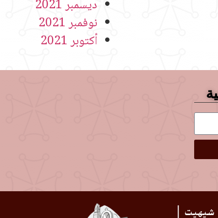
ديسمبر 2021
نوفمبر 2021
أكتوبر 2021
ية
 شيهيت |