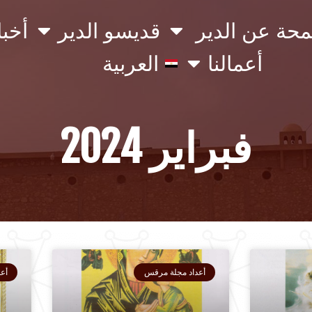
محة عن الدير
قديسو الدير
أخبا
أعمالنا
العربية
فبراير 2024
أعداد مجلة مرقس
أع