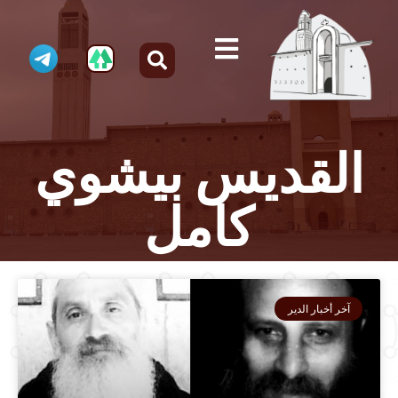
القديس بيشوي
كامل
آخر أخبار الدير