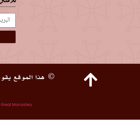
للاشتر
© هذا الموقع يقوم
e Great Monastery