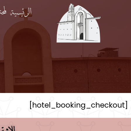
الرئيسية
لمح
[hotel_booking_checkout]