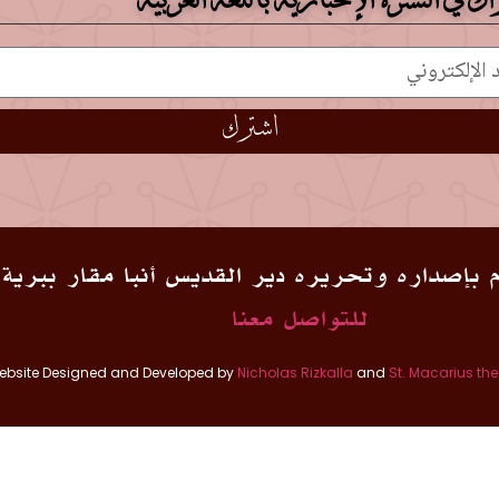
اك في النشرة الإخبارية باللغة العربية
اشترك
 بإصداره وتحريره دير القديس أنبا مقار ببرية
للتواصل معنا
ebsite Designed and Developed by
Nicholas Rizkalla
and
St. Macarius th