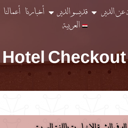
ة عن الدير
قديسو الدير
أخبارنا
أعمالنا
العربية
Hotel Checkout