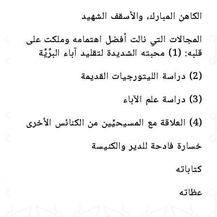
الكاهن المبارك، والأسقف الشهيد
المجالات التي نالت أفضل اهتمامه وملكت على
قلبه: (1) محبته الشديدة لتقليد آباء البرِّيَّة
(2) دراسة الليتورجيات القديمة
(3) دراسة علم الآباء
(4) العلاقة مع المسيحيِّين من الكنائس الأخرى
خسارة فادحة للدير والكنيسة
كتاباته
عظاته