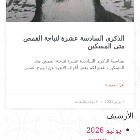
الذكرى السادسة عشرة لنياحة القمص
متى المسكين
بمناسبة الذكرى السادسة عشرة لنياحة القمص متى
المسكين، نقدم لكم بعض أقواله الأبدية عن الروح القدس.
اقرأ المزيد »
7 يونيو 2022
لا توجد تعليقات
الأرشيف
يونيو 2026