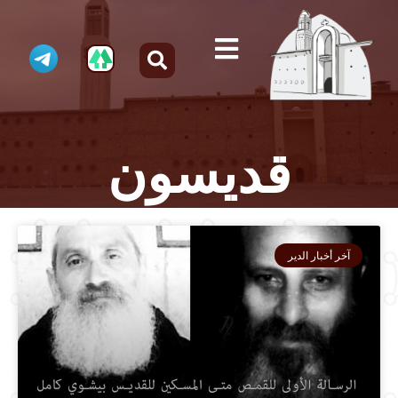
قديسون
آخر أخبار الدير