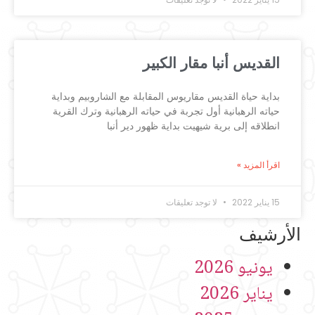
القديس أنبا مقار​ الكبير
بداية حياة القديس مقاريوس المقابلة مع الشاروبيم وبداية
حياته الرهبانية أول تجربة في حياته الرهبانية وترك القرية
انطلاقه إلى برية شيهيت بداية ظهور دير أنبا
اقرأ المزيد »
15 يناير 2022
لا توجد تعليقات
الأرشيف
يونيو 2026
يناير 2026