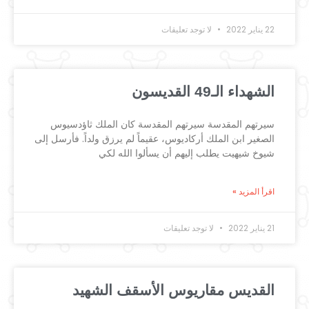
22 يناير 2022
لا توجد تعليقات
الشهداء الـ49 القديسون
سيرتهم المقدسة سيرتهم المقدسة كان الملك ثاؤدسيوس
الصغير ابن الملك أركاديوس، عقيماً لم يرزق ولداً. فأرسل إلى
شيوخ شيهيت يطلب إليهم أن يسألوا الله لكي
اقرأ المزيد »
21 يناير 2022
لا توجد تعليقات
القديس مقاريوس الأسقف الشهيد